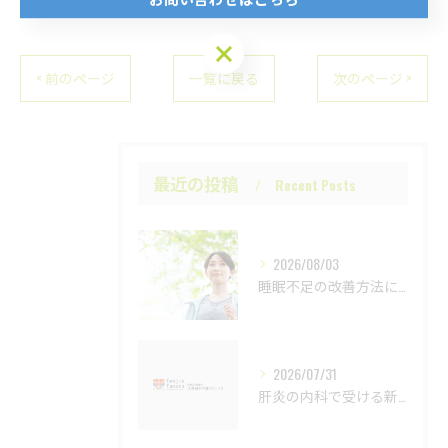
お問い合わせはこちら
< 前のページ
一覧に戻る
次のページ >
最近の投稿
Recent Posts
2026/08/03
睡眠不足の改善方法について
2026/07/31
肝炎の内科で受ける新しい診断法と検査の流れ徹底解説