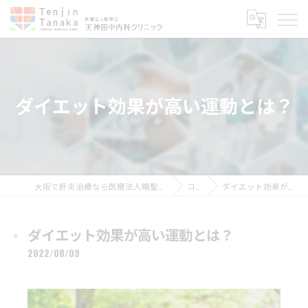
ダイエット効果が高い運動とは？
大阪で肝炎治療なら医療法人晴聖会 天神田中内科クリニック
コラム
ダイエット効果が高い運動とは？
ダイエット効果が高い運動とは？
2022/08/09