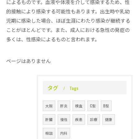
によるものです。血液や体液を介して感染するため、性
的接触により感染する可能性もあります。出生時や乳幼
児期に感染した場合、ほぼ生涯にわたり感染が継続する
ことがほとんどです。また、成人における急性の発症の
多くは、性感染によるものと言われます。
ページはありません
タグ
Tags
大阪
肝炎
検査
C型
B型
肝臓
慢性
疾患
診療
健康
相談
内科