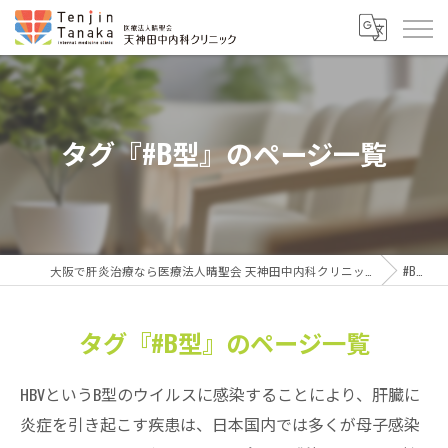
タグ『#B型』のページ一覧
大阪で肝炎治療なら医療法人晴聖会 天神田中内科クリニック
#B型
タグ『#B型』のページ一覧
HBVというB型のウイルスに感染することにより、肝臓に
炎症を引き起こす疾患は、日本国内では多くが母子感染