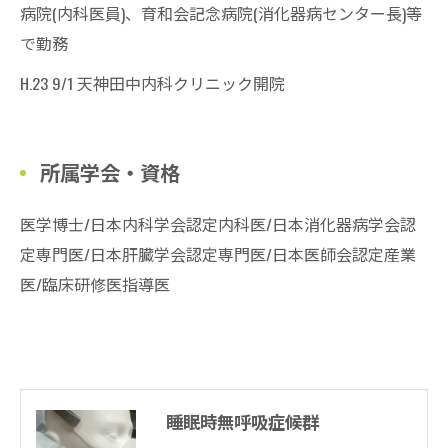
病院(内科医員)、育和会記念病院(消化器病センター長)等
で勤務
H.23 9/1 天神田中内科クリニック開院
所属学会・資格
医学博士/日本内科学会認定内科医/日本消化器病学会認
定専門医/日本肝臓学会認定専門医/日本医師会認定産業
医/臨床研修医指導医
睡眠時無呼吸症候群