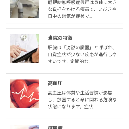
睡眠時無呼吸症候群は身体に大き
お問い合わせはこちら
な負担をかける疾患で、いびきや
日中の眠気が症状で…
当院の特徴
肝臓は「沈黙の臓器」と呼ばれ、
自覚症状が少ない疾患が進行しや
すいです。定期的な…
高血圧
高血圧は体質や生活習慣が影響
し、放置すると命に関わる危険な
状態になります。症状…
糖尿病