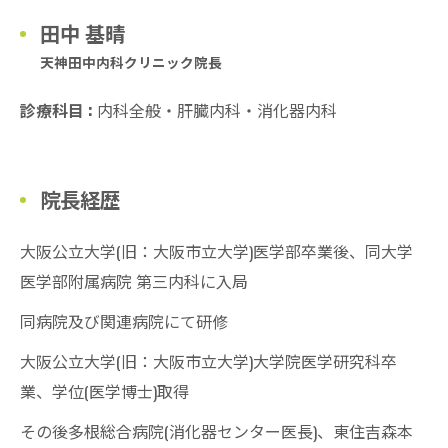
田中 基晴
天神田中内科クリニック院長
診療科目 :
内科全般・肝臓内科・消化器内科
院長経歴
大阪公立大学(旧：大阪市立大学)医学部卒業後、同大学
医学部附属病院 第三内科に入局
同病院及び関連病院にて研修
大阪公立大学(旧：大阪市立大学)大学院医学研究科卒
業、学位(医学博士)取得
その後多根総合病院(消化器センター医長)、東住吉森本