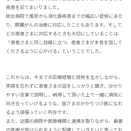
疾患を診てまいりました。
総合病院で風邪から消化器疾患までの幅広い症例にあた
り、膵臓がんの治療に対応したこともあります。そして
どの患者さまに対応するときも大切にしていることは
「患者さまと同じ目線に立つ。患者さまが本音を話して
くださるように心がける」ということでした。
これからは、今までの診療経験と技術を生かしながら、
笑顔を忘れずに患者さまの話をしっかりと聞き、分かり
やすい言葉で説明し、納得して頂いた上で一緒に病気に
向き合っていけるような、皆さまのかかりつけ医になれ
るよう頑張っていく所存です。
また、近隣の病院や医療機関と連携を取りながら、最善
の医療が受けられるように配慮していきたいと思ってお