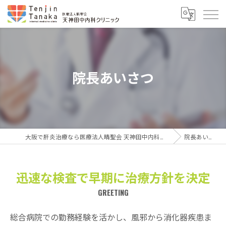
院長あいさつ
大阪で肝炎治療なら医療法人晴聖会 天神田中内科クリニック
院長あいさつ
迅速な検査で早期に治療方針を決定
GREETING
総合病院での勤務経験を活かし、風邪から消化器疾患ま