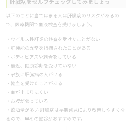
肝臓病をセルフチェックしてみましょう
以下のことに当てはまる人は肝臓病のリスクがあるの
で、医療機関で血液検査を受けましょう。
・ウイルス性肝炎の検査を受けたことがない
・肝機能の異常を指摘されたことがある
・ボディピアスや刺青をしている
・最近、健康診断を受けていない
・家族に肝臓病の人がいる
・輸血を受けたことがある
・血が止まりにくい
・お腹が張っている
・飲酒量が多い
肝臓病は早期発見により改善しやすくな
るので、早めの健診がおすすめです。