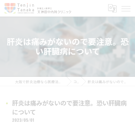
肝炎は痛みがないので要注意。恐
い肝臓病について
大阪で肝炎治療なら医療法人晴聖会 天神田中内科クリニック
コラム
肝炎は痛みがないので要注意。恐い肝臓病について
肝炎は痛みがないので要注意。恐い肝臓病
について
2023/05/01