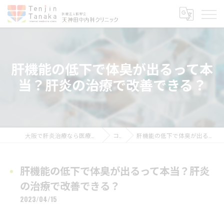
肝機能の低下で体臭が出るって本
当？肝炎の治療で改善できる？
大阪で肝炎治療なら医療法人晴聖会 天神田中内科クリニック
コラム
肝機能の低下で体臭が出るって本当？肝炎の治療で改善できる？
肝機能の低下で体臭が出るって本当？肝炎
の治療で改善できる？
2023/04/15