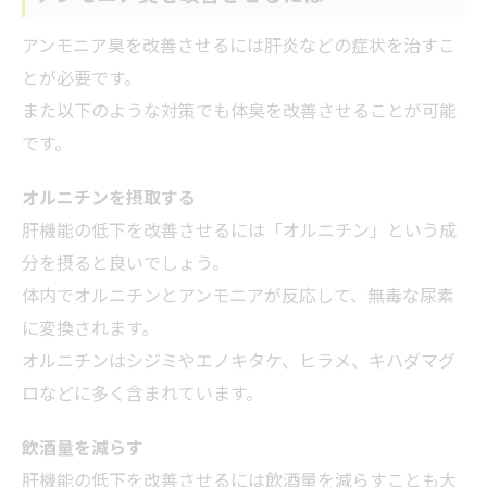
アンモニア臭を改善させるには肝炎などの症状を治すこ
とが必要です。
また以下のような対策でも体臭を改善させることが可能
です。
オルニチンを摂取する
肝機能の低下を改善させるには「オルニチン」という成
分を摂ると良いでしょう。
体内でオルニチンとアンモニアが反応して、無毒な尿素
に変換されます。
オルニチンはシジミやエノキタケ、ヒラメ、キハダマグ
ロなどに多く含まれています。
飲酒量を減らす
肝機能の低下を改善させるには飲酒量を減らすことも大