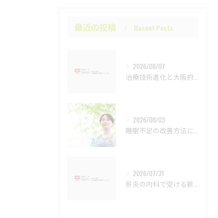
最近の投稿
Recent Posts
2026/08/07
治療技術進化と大阪府門真市の最新動向を内科と肝炎ケアの視点から徹底解説
2026/08/03
睡眠不足の改善方法について
2026/07/31
肝炎の内科で受ける新しい診断法と検査の流れ徹底解説