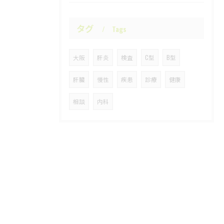
タグ
Tags
大阪
肝炎
検査
C型
B型
肝臓
慢性
疾患
診療
健康
相談
内科