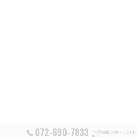
072-690-7833
[営業時間]9:00～13:0
祝日