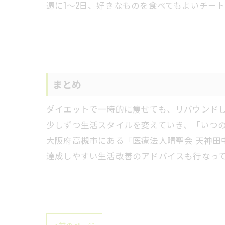
週に1〜2日、好きなものを食べてもよいチー
まとめ
ダイエットで一時的に痩せても、リバウンド
少しずつ生活スタイルを変えていき、「いつ
大阪府高槻市にある「医療法人晴聖会 天神田
達成しやすい生活改善のアドバイスも行なっ