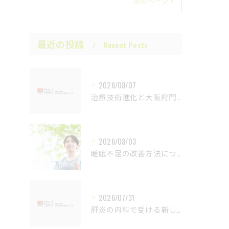
次のページ >
最近の投稿
Recent Posts
2026/08/07
治療技術進化と大阪府門真市の最新動向を内科と肝炎ケアの視点から徹底解説
2026/08/03
睡眠不足の改善方法について
2026/07/31
肝炎の内科で受ける新しい診断法と検査の流れ徹底解説