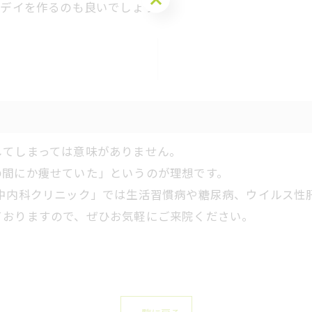
トデイを作るのも良いでしょう。
してしまっては意味がありません。
の間にか痩せていた」というのが理想です。
中内科クリニック」では生活習慣病や糖尿病、ウイルス性
ておりますので、ぜひお気軽にご来院ください。