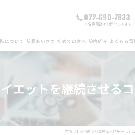
072-690-7833
※営業電話はお断りしてます
当院について
院長あいさつ
初めての方へ
院内紹介
よくある質
かかりつけ医としての取り組み
自費診療
ダイエットを継続させるコ
大阪で肝炎治療なら医療法人晴聖会 天神