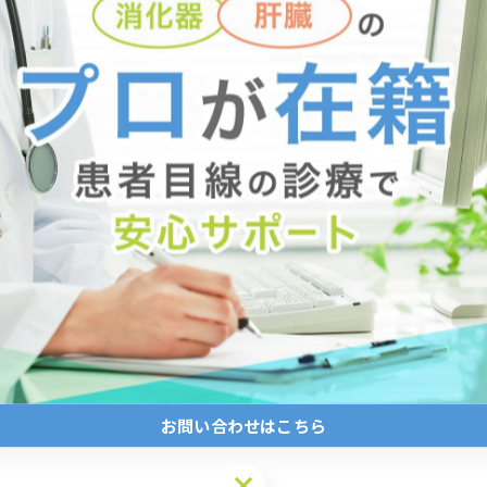
きやすいです。
ず、「長期的に生活習慣を変える」くらいの気持ちでダイ
大切です。
くありませんが、肉や魚、野菜、きのこ類などの割合を多
お問い合わせはこちら
すれば大丈夫。
お問い合わせはこちら