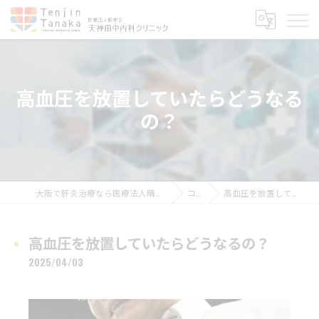
高血圧を放置していたらどうなる
の？
大阪で肝炎治療なら医療法人晴聖会 天神田中内科クリニック
コラム
高血圧を放置していたらどうなるの？
高血圧を放置していたらどうなるの？
2025/04/03