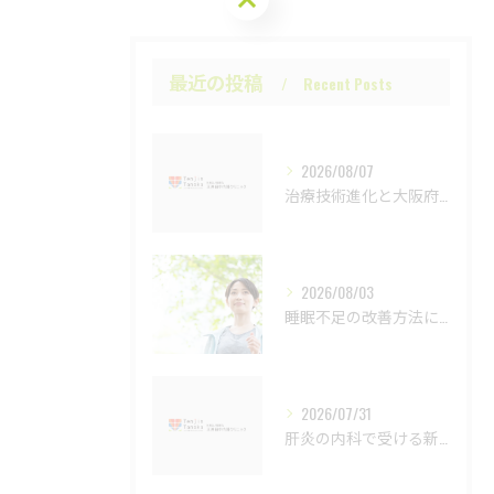
最近の投稿
Recent Posts
2026/08/07
治療技術進化と大阪府門真市の最新動向を内科と肝炎ケアの視点から徹底解説
2026/08/03
睡眠不足の改善方法について
2026/07/31
肝炎の内科で受ける新しい診断法と検査の流れ徹底解説