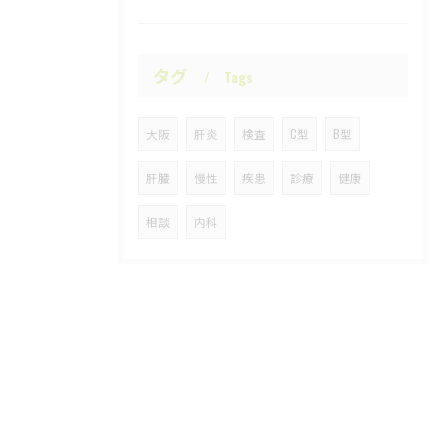
タグ
Tags
大阪
肝炎
検査
C型
B型
肝臓
慢性
疾患
診療
健康
相談
内科