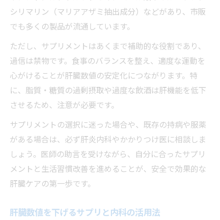
シリマリン（マリアアザミ抽出成分）などがあり、市販
でも多くの製品が流通しています。
ただし、サプリメントはあくまで補助的な役割であり、
過信は禁物です。食事のバランスを整え、適度な運動を
心がけることが肝臓数値の安定化につながります。特
に、脂質・糖質の過剰摂取や過度な飲酒は肝機能を低下
させるため、注意が必要です。
サプリメントの選択に迷った場合や、既存の持病や服薬
がある場合は、必ず肝炎内科やかかりつけ医に相談しま
しょう。医師の助言を受けながら、自分に合ったサプリ
メントと生活習慣改善を進めることが、安全で効果的な
肝臓ケアの第一歩です。
肝臓数値を下げるサプリと内科の活用法