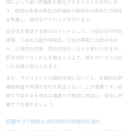
用によって逆に肝機能を悪化させるリスクも存在しま
す。医師は患者の現在の肝機能や服用中の薬剤との相性
を考慮し、適切なアドバイスを行います。
安全性を確認する際のポイントとして、①成分の科学的
根拠、②過去の副作用報告、③他の薬剤との飲み合わ
せ、④適切な用量・用法の指示、などが挙げられます。
肝炎内科ではこれらを踏まえた上で、個々のリスクに応
じた指導が受けられます。
また、サプリメントの継続使用においても、定期的な肝
機能検査や体調の変化を見逃さないことが重要です。疑
問や不安がある場合は遠慮せず医師に相談し、安全に肝
臓ケアを進めましょう。
肝臓サプリ相談と内科受診の効果的な流れ