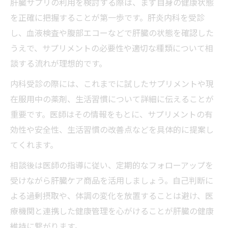
肝臓サプリの利用を検討する際は、まず自身の健康状態
を正確に把握することが第一歩です。肝炎内科を受診
し、血液検査や腹部エコーなどで肝臓の状態を確認した
うえで、サプリメントの必要性や適切な種類について相
談する流れが理想的です。
内科受診の際には、これまでに試したサプリメントや現
在服用中の薬剤、生活習慣について詳細に伝えることが
重要です。医師はその情報をもとに、サプリメントの有
効性や安全性、生活習慣の改善点などを具体的に提案し
てくれます。
相談後は医師の指導に従い、定期的なフォローアップを
受けながら肝臓ケア商品を活用しましょう。自己判断に
よる過剰摂取や、体調の変化を放置することは避け、医
療機関と連携した健康管理を心がけることが肝臓の健康
維持に繋がります。