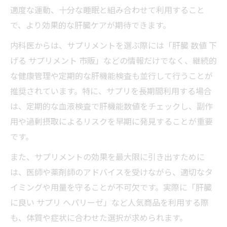
適度な運動、十分な睡眠と組み合わせて利用すること
で、より効果的な肝臓ケアが期待できます。
内科医からは、サプリメントを選ぶ際には「肝臓 数値 下
げる サプリメント 市販」などの情報だけでなく、継続的
な健康管理や定期的な肝機能検査も並行して行うことが
推奨されています。特に、サプリを長期間利用する場合
は、定期的な血液検査で肝機能数値をチェックし、副作
用や過剰摂取によるリスクを早期に発見することが重要
です。
また、サプリメントの効果を最大限に引き出すために
は、医師や薬剤師のアドバイスを受けながら、適切なタ
イミングや用量を守ることが不可欠です。実際に「肝臓
に良い サプリ ヘパリーゼ」など人気商品を利用する際
も、体質や症状に合わせた選択が求められます。