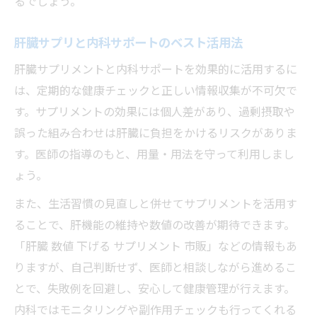
るでしょう。
肝臓サプリと内科サポートのベスト活用法
肝臓サプリメントと内科サポートを効果的に活用するに
は、定期的な健康チェックと正しい情報収集が不可欠で
す。サプリメントの効果には個人差があり、過剰摂取や
誤った組み合わせは肝臓に負担をかけるリスクがありま
す。医師の指導のもと、用量・用法を守って利用しまし
ょう。
また、生活習慣の見直しと併せてサプリメントを活用す
ることで、肝機能の維持や数値の改善が期待できます。
「肝臓 数値 下げる サプリメント 市販」などの情報もあ
りますが、自己判断せず、医師と相談しながら進めるこ
とで、失敗例を回避し、安心して健康管理が行えます。
内科ではモニタリングや副作用チェックも行ってくれる