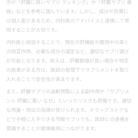
方が「肝臓に良いサプリ ランキング」や「肝臓サプリ 最
強」などを参考に選んでいます。しかし、成分や効果に
は個人差があるため、内科医のアドバイスと連携して使
用することが大切です。
内科医と相談することで、現在の肝機能や服用中の薬と
の相互作用、必要な成分の選定など、適切なサプリ選び
が可能となります。例えば、肝臓数値が高い場合や特定
の疾患がある方は、医師の管理下でサプリメントを取り
入れることで安全性が高まります。
また、肝臓サプリの過剰摂取による副作用や「サプリメ
ント 肝臓に悪い なぜ」といったリスクも把握でき、適切
な用量・用法の指導が受けられます。ドラッグストアな
どで手軽に入手できる市販サプリでも、医師との連携を
意識することが健康維持につながります。