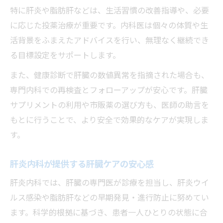
特に肝炎や脂肪肝などは、生活習慣の改善指導や、必要
に応じた投薬治療が重要です。内科医は個々の体質や生
活背景をふまえたアドバイスを行い、無理なく継続でき
る目標設定をサポートします。
また、健康診断で肝臓の数値異常を指摘された場合も、
専門内科での再検査とフォローアップが安心です。肝臓
サプリメントの利用や市販薬の選び方も、医師の助言を
もとに行うことで、より安全で効果的なケアが実現しま
す。
肝炎内科が提供する肝臓ケアの安心感
肝炎内科では、肝臓の専門医が診療を担当し、肝炎ウイ
ルス感染や脂肪肝などの早期発見・進行防止に努めてい
ます。科学的根拠に基づき、患者一人ひとりの状態に合