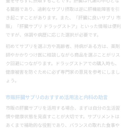
量を守らずに摂取することです。肝臓は代謝の中心とな
る臓器であり、過剰なサプリ摂取は逆に肝機能障害を引
き起こすことがあります。また、「肝臓に良いサプリ 市
販」「肝臓サプリ ドラッグストア」といった情報は便利
ですが、体調や病歴に応じた選択が必要です。
初めてサプリを選ぶ方や高齢者、持病がある方は、薬剤
師やかかりつけ医に相談しながら商品を選ぶことがリス
ク回避につながります。ドラッグストアでの購入時も、
健康被害を防ぐために必ず専門家の意見を参考にしまし
ょう。
市販肝臓サプリのおすすめ活用法と内科の助言
市販の肝臓サプリを活用する場合、まずは自分の生活習
慣や健康状態を見直すことが大切です。サプリメントは
あくまで補助的な役割であり、バランスの取れた食事や