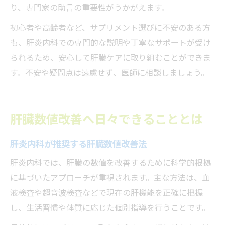
り、専門家の助言の重要性がうかがえます。
初心者や高齢者など、サプリメント選びに不安のある方
も、肝炎内科での専門的な説明や丁寧なサポートが受け
られるため、安心して肝臓ケアに取り組むことができま
す。不安や疑問点は遠慮せず、医師に相談しましょう。
肝臓数値改善へ日々できることとは
肝炎内科が推奨する肝臓数値改善法
肝炎内科では、肝臓の数値を改善するために科学的根拠
に基づいたアプローチが重視されます。主な方法は、血
液検査や超音波検査などで現在の肝機能を正確に把握
し、生活習慣や体質に応じた個別指導を行うことです。