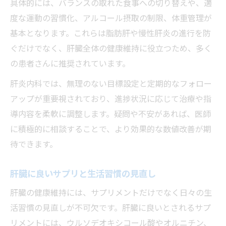
具体的には、バランスの取れた食事への切り替えや、適
度な運動の習慣化、アルコール摂取の制限、体重管理が
基本となります。これらは脂肪肝や慢性肝炎の進行を防
ぐだけでなく、肝臓全体の健康維持に役立つため、多く
の患者さんに推奨されています。
肝炎内科では、無理のない目標設定と定期的なフォロー
アップが重要視されており、進捗状況に応じて治療や指
導内容を柔軟に調整します。疑問や不安があれば、医師
に積極的に相談することで、より効果的な数値改善が期
待できます。
肝臓に良いサプリと生活習慣の見直し
肝臓の健康維持には、サプリメントだけでなく日々の生
活習慣の見直しが不可欠です。肝臓に良いとされるサプ
リメントには、ウルソデオキシコール酸やオルニチン、