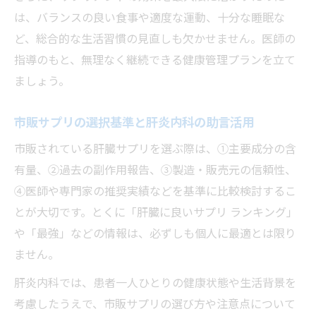
は、バランスの良い食事や適度な運動、十分な睡眠な
ど、総合的な生活習慣の見直しも欠かせません。医師の
指導のもと、無理なく継続できる健康管理プランを立て
ましょう。
市販サプリの選択基準と肝炎内科の助言活用
市販されている肝臓サプリを選ぶ際は、①主要成分の含
有量、②過去の副作用報告、③製造・販売元の信頼性、
④医師や専門家の推奨実績などを基準に比較検討するこ
とが大切です。とくに「肝臓に良いサプリ ランキング」
や「最強」などの情報は、必ずしも個人に最適とは限り
ません。
肝炎内科では、患者一人ひとりの健康状態や生活背景を
考慮したうえで、市販サプリの選び方や注意点について