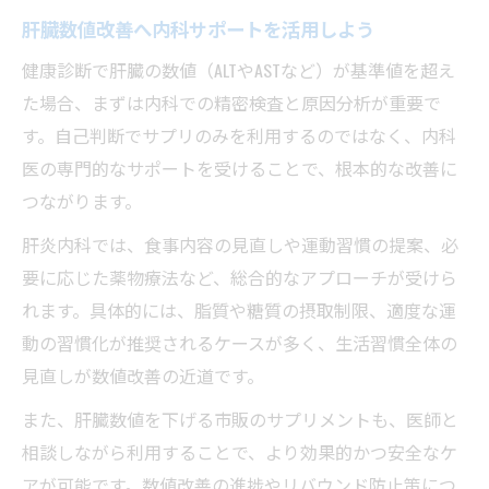
肝臓数値改善へ内科サポートを活用しよう
健康診断で肝臓の数値（ALTやASTなど）が基準値を超え
た場合、まずは内科での精密検査と原因分析が重要で
す。自己判断でサプリのみを利用するのではなく、内科
医の専門的なサポートを受けることで、根本的な改善に
つながります。
肝炎内科では、食事内容の見直しや運動習慣の提案、必
要に応じた薬物療法など、総合的なアプローチが受けら
れます。具体的には、脂質や糖質の摂取制限、適度な運
動の習慣化が推奨されるケースが多く、生活習慣全体の
見直しが数値改善の近道です。
また、肝臓数値を下げる市販のサプリメントも、医師と
相談しながら利用することで、より効果的かつ安全なケ
アが可能です。数値改善の進捗やリバウンド防止策につ