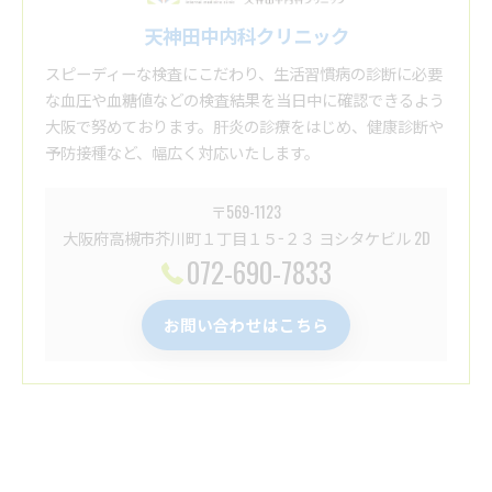
天神田中内科クリニック
スピーディーな検査にこだわり、生活習慣病の診断に必要
な血圧や血糖値などの検査結果を当日中に確認できるよう
大阪で努めております。肝炎の診療をはじめ、健康診断や
予防接種など、幅広く対応いたします。
〒569-1123
大阪府高槻市芥川町１丁目１５−２３ ヨシタケビル 2D
072-690-7833
お問い合わせはこちら