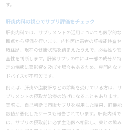
す。
肝炎内科の視点でサプリ評価をチェック
肝炎内科では、サプリメントの活用についても医学的な
観点から評価を行います。内科医は患者の肝機能検査や
既往歴、現在の健康状態を踏まえたうえで、必要性や安
全性を判断します。肝臓サプリの中には一部の成分が特
定の病態に悪影響を及ぼす場合もあるため、専門的なア
ドバイスが不可欠です。
例えば、肝炎や脂肪肝などの診断を受けている方は、サ
プリメントの摂取が治療の妨げになることもあります。
実際に、自己判断で市販サプリを服用した結果、肝機能
数値が悪化したケースも報告されています。肝炎内科で
は、サプリの摂取前に必ず主治医へ相談し、薬との飲み