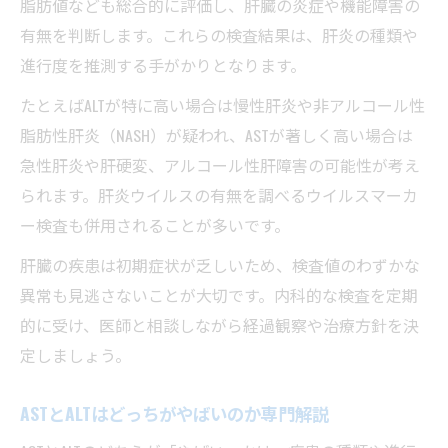
脂肪値なども総合的に評価し、肝臓の炎症や機能障害の
有無を判断します。これらの検査結果は、肝炎の種類や
進行度を推測する手がかりとなります。
たとえばALTが特に高い場合は慢性肝炎や非アルコール性
脂肪性肝炎（NASH）が疑われ、ASTが著しく高い場合は
急性肝炎や肝硬変、アルコール性肝障害の可能性が考え
られます。肝炎ウイルスの有無を調べるウイルスマーカ
ー検査も併用されることが多いです。
肝臓の疾患は初期症状が乏しいため、検査値のわずかな
異常も見逃さないことが大切です。内科的な検査を定期
的に受け、医師と相談しながら経過観察や治療方針を決
定しましょう。
ASTとALTはどっちがやばいのか専門解説