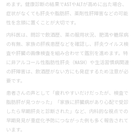
めます。健康診断の結果でASTやALTが高めに出た場合、
症状がなくても肝炎や脂肪肝、薬剤性肝障害などの可能
性を念頭に置くことが大切です。
内科医は、問診で飲酒歴、薬の服用状況、肥満や糖尿病
の有無、家族の肝疾患歴などを確認し、肝炎ウイルス検
査や肝臓の画像検査を組み合わせて鑑別を進めます。特
に非アルコール性脂肪性肝炎（NASH）や生活習慣病関連
の肝障害は、飲酒歴がない方にも発症するため注意が必
要です。
患者さんの声として「疲れやすいだけだったが、検査で
脂肪肝が見つかった」「家族に肝臓病があり心配で受診
したら早期肝炎と診断された」など、内科的な視点での
早期発見が重症化予防につながった例も多く報告されて
います。