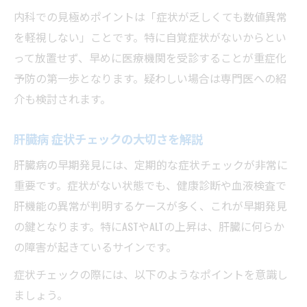
内科での見極めポイントは「症状が乏しくても数値異常
を軽視しない」ことです。特に自覚症状がないからとい
って放置せず、早めに医療機関を受診することが重症化
予防の第一歩となります。疑わしい場合は専門医への紹
介も検討されます。
肝臓病 症状チェックの大切さを解説
肝臓病の早期発見には、定期的な症状チェックが非常に
重要です。症状がない状態でも、健康診断や血液検査で
肝機能の異常が判明するケースが多く、これが早期発見
の鍵となります。特にASTやALTの上昇は、肝臓に何らか
の障害が起きているサインです。
症状チェックの際には、以下のようなポイントを意識し
ましょう。