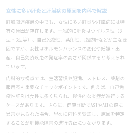
女性に多い肝炎と肝臓病の原因を内科で解説
肝臓関連疾患の中でも、女性に多い肝炎や肝臓病には特
有の原因が存在します。一般的に肝炎はウイルス性（B
型・C型等）、自己免疫性、薬剤性、脂肪肝などが主な要
因ですが、女性はホルモンバランスの変化や妊娠・出
産、自己免疫疾患の発症率の高さが関係すると考えられ
ています。
内科的な視点では、生活習慣や肥満、ストレス、薬剤の
服用歴も重要なチェックポイントです。例えば、自己免
疫性肝炎は女性に多く見られ、慢性的な炎症が進行する
ケースがあります。さらに、健康診断でASTやALTの値に
異常が見られた場合、早めに内科を受診し、原因を特定
することが肝機能障害の進行防止につながります。