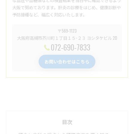
な血圧や血糖値などの検査結果を当日中に確認できるよう
大阪で努めております。肝炎の診療をはじめ、健康診断や
予防接種など、幅広く対応いたします。
〒569-1123
大阪府高槻市芥川町１丁目１５−２３ ヨシタケビル 2D
072-690-7833
お問い合わせはこちら
目次