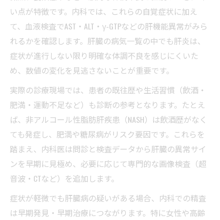
い点が特徴です。内科では、これらの自覚症状に加え
て、血液検査でAST・ALT・γ-GTPなどの肝機能異常がみら
れるかを確認します。肝臓の病気一覧の中でも肝炎は、
症状が進行しない限り明確な体調不良を感じにくいた
め、数値の変化を見逃さないことが重要です。
実際の診療現場では、患者の既往歴や生活習慣（飲酒・
肥満・運動不足など）も診断の参考となります。たとえ
ば、非アルコール性脂肪肝疾患（NASH）は飲酒歴がなく
ても発症し、肥満や糖尿病がリスク要因です。これらを
踏まえ、内科医は問診と検査データから肝臓の異常サイ
ンを早期に見極め、必要に応じて専門的な画像検査（超
音波・CTなど）を追加します。
症状が軽微でも肝臓病の疑いがある場合、内科での精査
は早期発見・早期治療につながります。特に女性や高齢