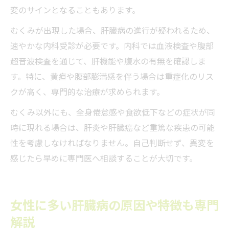
変のサインとなることもあります。
むくみが出現した場合、肝臓病の進行が疑われるため、
速やかな内科受診が必要です。内科では血液検査や腹部
超音波検査を通じて、肝機能や腹水の有無を確認しま
す。特に、黄疸や腹部膨満感を伴う場合は重症化のリス
クが高く、専門的な治療が求められます。
むくみ以外にも、全身倦怠感や食欲低下などの症状が同
時に現れる場合は、肝炎や肝臓癌など重篤な疾患の可能
性を考慮しなければなりません。自己判断せず、異変を
感じたら早めに専門医へ相談することが大切です。
女性に多い肝臓病の原因や特徴も専門
解説