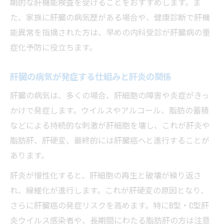
期的な肝機能検査を受けることをおすすめします。ま
た、家族に肝臓の病気歴がある場合や、健康診断で肝機
能異常を指摘された方は、早めの内科受診が肝臓病の重
症化予防に役立ちます。
肝臓の病気が発症する仕組みと肝炎の関係
肝臓の病気は、多くの場合、肝細胞の障害や炎症がきっ
かけで発症します。ウイルスやアルコール、脂肪の蓄積
などによる持続的な刺激が肝細胞を壊し、これが肝炎や
脂肪肝、肝硬変、最終的には肝臓癌へと進行することが
あります。
肝炎が慢性化すると、肝細胞の再生と破壊が繰り返さ
れ、線維化が進行します。これが肝硬変の原因となり、
さらに肝臓癌の発症リスクを高めます。特にB型・C型肝
炎ウイルス感染者や、長期間にわたる脂肪肝の方は注意