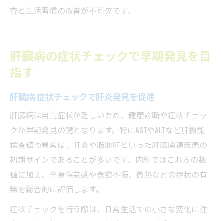
査と生活習慣の改善が不可欠です。
肝臓病の症状チェックで早期発見を目
指す
肝臓病 症状チェックで肝炎発見を促進
肝臓病は自覚症状が乏しいため、健康診断や症状チェッ
クが早期発見の鍵となります。特にASTやALTなど肝機能
検査値の異常は、肝炎や脂肪肝といった肝臓関連疾患の
初期サインであることが多いです。内科ではこれらの数
値に加え、全身倦怠感や食欲不振、微熱などの症状の有
無を総合的に評価します。
症状チェックを行う際は、日常生活での小さな変化に注