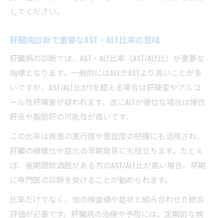
してください。
肝臓病診断で重要なAST・ALT比率の意味
肝臓病の診断では、AST・ALT比率（AST/ALT比）が重要な
指標となります。一般的にはALTがASTより高いことが多
いですが、AST/ALT比が1を超える場合は肝硬変やアルコ
ール性肝障害が疑われます。逆にALTが優位な場合は慢性
肝炎や脂肪肝の可能性が高いです。
この比率は疾患の進行度や重症度の把握にも活用され、
肝臓の線維化や癌化の早期発見にも役立ちます。たとえ
ば、長期間飲酒歴がある方のAST/ALT比が高い場合、早期
に専門医の診断を受けることが勧められます。
比率だけでなく、他の検査値や症状と組み合わせた総合
評価が必要です。肝臓病の治療や予防には、定期的な検