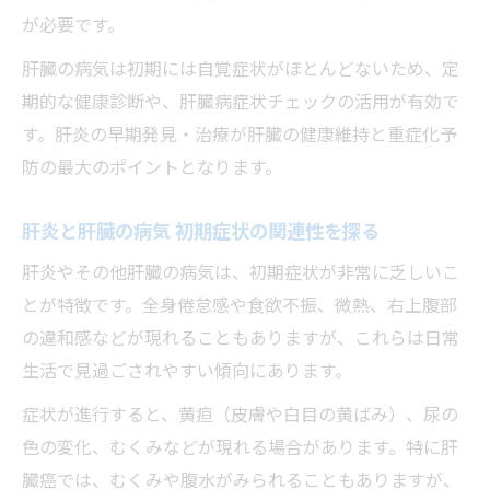
が必要です。
肝臓の病気は初期には自覚症状がほとんどないため、定
期的な健康診断や、肝臓病症状チェックの活用が有効で
す。肝炎の早期発見・治療が肝臓の健康維持と重症化予
防の最大のポイントとなります。
肝炎と肝臓の病気 初期症状の関連性を探る
肝炎やその他肝臓の病気は、初期症状が非常に乏しいこ
とが特徴です。全身倦怠感や食欲不振、微熱、右上腹部
の違和感などが現れることもありますが、これらは日常
生活で見過ごされやすい傾向にあります。
症状が進行すると、黄疸（皮膚や白目の黄ばみ）、尿の
色の変化、むくみなどが現れる場合があります。特に肝
臓癌では、むくみや腹水がみられることもありますが、