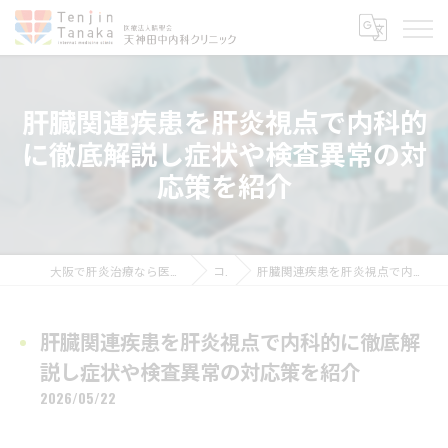
肝臓関連疾患を肝炎視点で内科的
に徹底解説し症状や検査異常の対
応策を紹介
大阪で肝炎治療なら医療法人晴聖会 天神田中内科クリニック
コラム
肝臓関連疾患を肝炎視点で内科的に徹底解説し症状や検査異常の対応策を紹介
肝臓関連疾患を肝炎視点で内科的に徹底解
説し症状や検査異常の対応策を紹介
2026/05/22