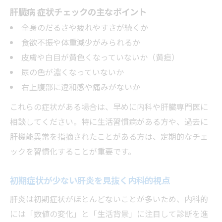
肝臓病 症状チェックの主なポイント
全身のだるさや疲れやすさが続くか
食欲不振や体重減少がみられるか
皮膚や白目が黄色くなっていないか（黄疸）
尿の色が濃くなっていないか
右上腹部に違和感や痛みがないか
これらの症状がある場合は、早めに内科や肝臓専門医に
相談してください。特に生活習慣病がある方や、過去に
肝機能異常を指摘されたことがある方は、定期的なチェ
ックを習慣化することが重要です。
初期症状が少ない肝炎を見抜く内科的視点
肝炎は初期症状がほとんどないことが多いため、内科的
には「数値の変化」と「生活背景」に注目して診断を進