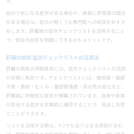
す。
自分で気になる症状がある場合や、家族に肝疾患の既往
がある場合は、症状が軽くても専門医への相談をおすす
めします。肝臓病の症状チェックリストを活用すること
で、受診の目安を明確にできるのもメリットです。
肝臓の病気 症状チェックリストの活用法
肝臓の病気の早期発見には、症状チェックリストの活用
が非常に有効です。チェックリストには、倦怠感・食欲
不振・黄疸・むくみ・腹部膨満感・尿の色の変化など、
肝臓病に特徴的な症状が網羅されています。自身や家族
が該当する症状を定期的に確認することで、見逃しを防
ぐことができます。
リストを活用する際は、1つでも当てはまる項目があれ