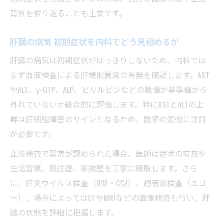
背景を振り返ることも重要です。
肝臓の病気 初期症状を内科でどう見極めるか
肝臓の病気は初期症状がはっきりしないため、内科では
まず血液検査による肝機能異常の有無を確認します。AST
やALT、γ-GTP、ALP、ビリルビンなどの数値が基準値から
外れていないか総合的に評価します。特にASTとALTの上
昇は肝細胞障害のサインとなるため、数値の変動に注目
が必要です。
血液検査で異常が認められた場合、医師は症状の有無や
生活習慣、既往歴、家族歴を丁寧に聴取します。さら
に、肝炎ウイルス検査（B型・C型）、超音波検査（エコ
ー）、場合によってはCTやMRIなどの画像検査も行い、肝
臓の状態を詳細に把握します。