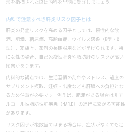
常を指摘された際は内科を早期に受診しましょう。
内科で注意すべき肝炎リスク因子とは
肝炎の発症リスクを高める因子としては、慢性的な飲
酒、肥満、糖尿病、高脂血症、ウイルス感染（B型・C
型）、家族歴、薬剤の長期服用などが挙げられます。特
に女性の場合、自己免疫性肝炎や脂肪肝のリスクが高い
傾向があります。
内科的な観点では、生活習慣の乱れやストレス、過度の
サプリメント摂取、妊娠・出産なども肝臓への負担とな
るため注意が必要です。例えば、肥満がある場合は非ア
ルコール性脂肪性肝疾患（NAFLD）の進行に繋がる可能性
があります。
リスク因子が複数当てはまる場合は、症状がなくても定