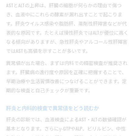
ASTとALTの上昇は、肝臓の細胞が何らかの理由で傷つ
き、血液中にこれらの酵素が漏れ出すことで起こりま
す。肝炎ウイルス感染や脂肪肝、薬剤性肝障害などが代
表的な原因です。たとえば慢性肝炎ではALTが優位に高く
なる傾向がありますが、急性肝炎やアルコール性肝障害
ではASTも高値を示すことが多いです。
異常値が出た場合、まずは内科での精密検査が推奨され
ます。肝臓病の進行度や原因を正確に把握することで、
早期治療や生活習慣改善につなげることができます。定
期的な検査と自己チェックが重要です。
肝炎と内科的検査で異常値をどう読むか
肝炎の診断では、血液検査によるAST・ALTの数値確認が
基本となります。さらにγ-GTPやALP、ビリルビン、中性