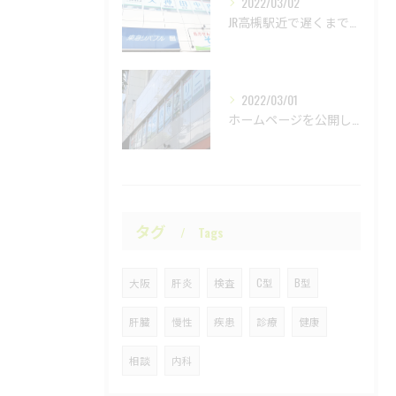
2022/03/02
JR高槻駅近で遅くまで診療をしている肝臓専門のクリニックです｜天神田中内科クリニック
2022/03/01
ホームページを公開しました｜高槻市の肝臓専門医・天神田中内科クリニック
タグ
Tags
大阪
肝炎
検査
C型
B型
肝臓
慢性
疾患
診療
健康
相談
内科